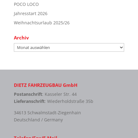
POCO LOCO
Jahresstart 2026
Weihnachtsurlaub 2025/26
Archiv
Archiv
DIETZ FAHRZEUGBAU GmbH
Postanschrift
: Kasseler Str. 44
Lieferanschrift
: Wiederholdstraße 35b
34613 Schwalmstadt-Ziegenhain
Deutschland / Germany