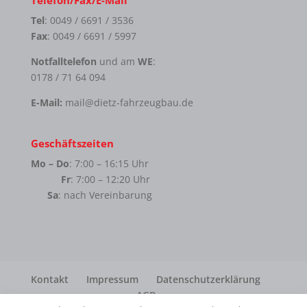
Telefon/Fax/E-Mail
Tel
: 0049 / 6691 / 3536
Fax
: 0049 / 6691 / 5997
Notfalltelefon
und am
WE
:
0178 / 71 64 094
E-Mail:
mail@dietz-fahrzeugbau.de
Geschäftszeiten
Mo – Do
: 7:00 – 16:15 Uhr
Fr
: 7:00 – 12:20 Uhr
Sa
: nach Vereinbarung
Kontakt
Impressum
Datenschutzerklärung
AGB