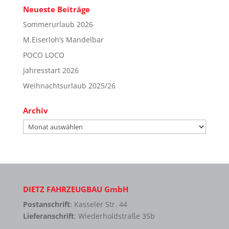
Neueste Beiträge
Sommerurlaub 2026
M.Eiserloh’s Mandelbar
POCO LOCO
Jahresstart 2026
Weihnachtsurlaub 2025/26
Archiv
Archiv
DIETZ FAHRZEUGBAU GmbH
Postanschrift
: Kasseler Str. 44
Lieferanschrift
: Wiederholdstraße 35b