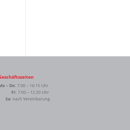
Geschäftszeiten
Mo – Do
: 7:00 – 16:15 Uhr
Fr
: 7:00 – 12:20 Uhr
Sa
: nach Vereinbarung