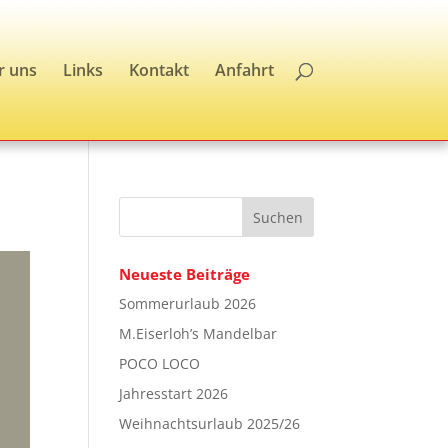
r uns
Links
Kontakt
Anfahrt
Neueste Beiträge
Sommerurlaub 2026
M.Eiserloh’s Mandelbar
POCO LOCO
Jahresstart 2026
Weihnachtsurlaub 2025/26