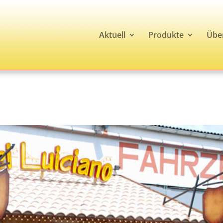
Aktuell
Produkte
Übe