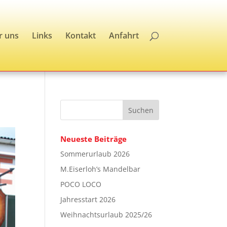
r uns
Links
Kontakt
Anfahrt
Neueste Beiträge
Sommerurlaub 2026
M.Eiserloh’s Mandelbar
POCO LOCO
Jahresstart 2026
Weihnachtsurlaub 2025/26