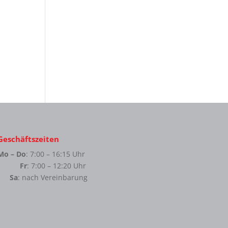
Geschäftszeiten
Mo – Do
: 7:00 – 16:15 Uhr
Fr
: 7:00 – 12:20 Uhr
Sa
: nach Vereinbarung