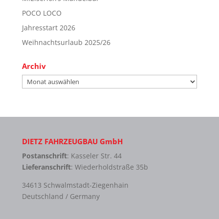
POCO LOCO
Jahresstart 2026
Weihnachtsurlaub 2025/26
Archiv
Archiv
DIETZ FAHRZEUGBAU GmbH
Postanschrift
: Kasseler Str. 44
Lieferanschrift
: Wiederholdstraße 35b
34613 Schwalmstadt-Ziegenhain
Deutschland / Germany