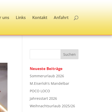
r uns
Links
Kontakt
Anfahrt
Neueste Beiträge
Sommerurlaub 2026
M.Eiserloh’s Mandelbar
POCO LOCO
Jahresstart 2026
Weihnachtsurlaub 2025/26