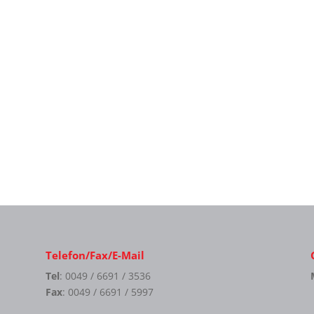
Telefon/Fax/E-Mail
Tel
: 0049 / 6691 / 3536
Fax
: 0049 / 6691 / 5997