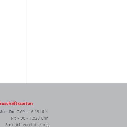
Geschäftszeiten
Mo – Do
: 7:00 – 16:15 Uhr
Fr
: 7:00 – 12:20 Uhr
Sa
: nach Vereinbarung