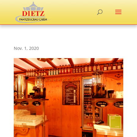
Nov. 1, 2020