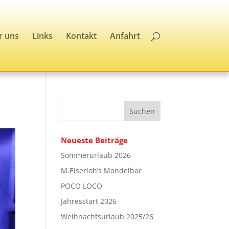
r uns
Links
Kontakt
Anfahrt
Neueste Beiträge
Sommerurlaub 2026
M.Eiserloh’s Mandelbar
POCO LOCO
Jahresstart 2026
Weihnachtsurlaub 2025/26