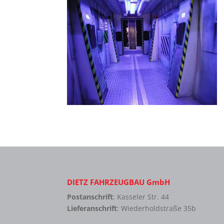
DIETZ FAHRZEUGBAU GmbH
Postanschrift
: Kasseler Str. 44
Lieferanschrift
: Wiederholdstraße 35b