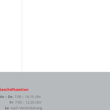
Geschäftszeiten
Mo – Do
: 7:00 – 16:15 Uhr
Fr
: 7:00 – 12:20 Uhr
Sa
: nach Vereinbarung