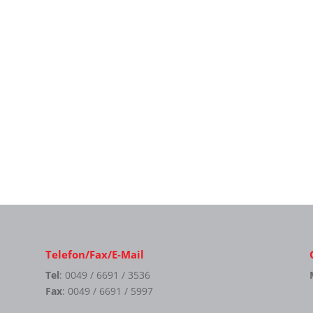
Telefon/Fax/E-Mail
Tel
: 0049 / 6691 / 3536
Fax
: 0049 / 6691 / 5997