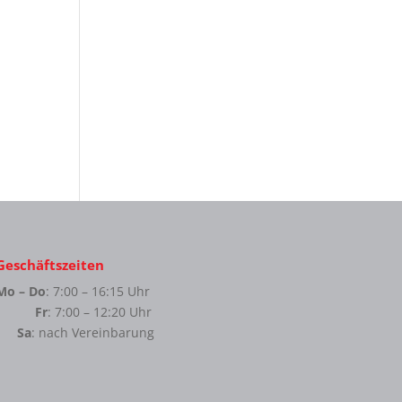
Geschäftszeiten
Mo – Do
: 7:00 – 16:15 Uhr
Fr
: 7:00 – 12:20 Uhr
Sa
: nach Vereinbarung