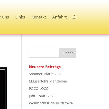
r uns
Links
Kontakt
Anfahrt
Neueste Beiträge
Sommerurlaub 2026
M.Eiserloh’s Mandelbar
POCO LOCO
Jahresstart 2026
Weihnachtsurlaub 2025/26