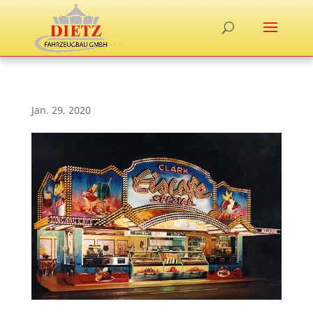
Jan. 29, 2020