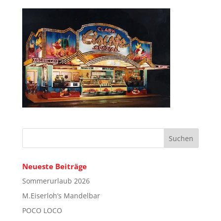
Neueste Beiträge
Sommerurlaub 2026
M.Eiserloh’s Mandelbar
POCO LOCO