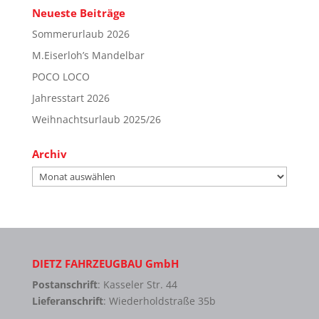
Neueste Beiträge
Sommerurlaub 2026
M.Eiserloh’s Mandelbar
POCO LOCO
Jahresstart 2026
Weihnachtsurlaub 2025/26
Archiv
Archiv
DIETZ FAHRZEUGBAU GmbH
Postanschrift
: Kasseler Str. 44
Lieferanschrift
: Wiederholdstraße 35b