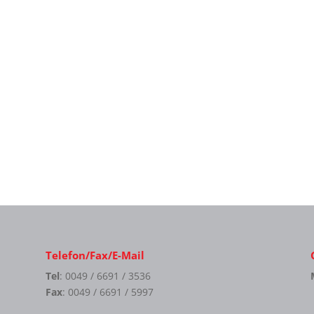
Telefon/Fax/E-Mail
Tel
: 0049 / 6691 / 3536
Fax
: 0049 / 6691 / 5997