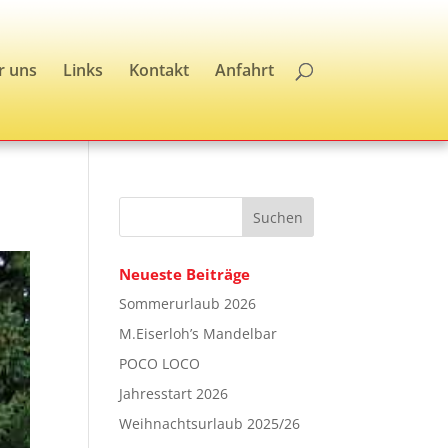
r uns
Links
Kontakt
Anfahrt
Neueste Beiträge
Sommerurlaub 2026
M.Eiserloh’s Mandelbar
POCO LOCO
Jahresstart 2026
Weihnachtsurlaub 2025/26