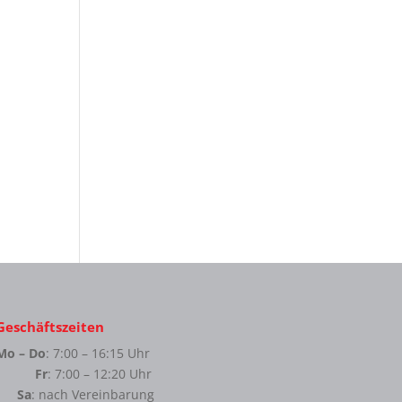
Geschäftszeiten
Mo – Do
: 7:00 – 16:15 Uhr
Fr
: 7:00 – 12:20 Uhr
Sa
: nach Vereinbarung