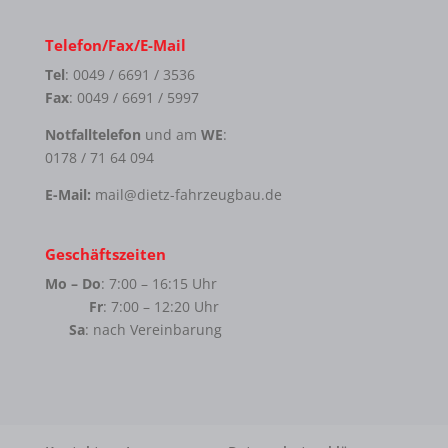
Telefon/Fax/E-Mail
Tel
: 0049 / 6691 / 3536
Fax
: 0049 / 6691 / 5997
Notfalltelefon
und am
WE
:
0178 / 71 64 094
E-Mail:
mail@dietz-fahrzeugbau.de
Geschäftszeiten
Mo – Do
: 7:00 – 16:15 Uhr
Fr
: 7:00 – 12:20 Uhr
Sa
: nach Vereinbarung