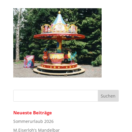
Neueste Beiträge
Sommerurlaub 2026
M.Eiserloh’s Mandelbar