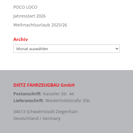
POCO LOCO
Jahresstart 2026
Weihnachtsurlaub 2025/26
Archiv
Archiv
DIETZ FAHRZEUGBAU GmbH
Postanschrift
: Kasseler Str. 44
Lieferanschrift
: Wiederholdstraße 35b
34613 Schwalmstadt-Ziegenhain
Deutschland / Germany