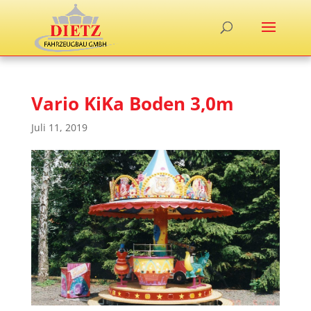
Vario KiKa Boden 3,0m
Juli 11, 2019