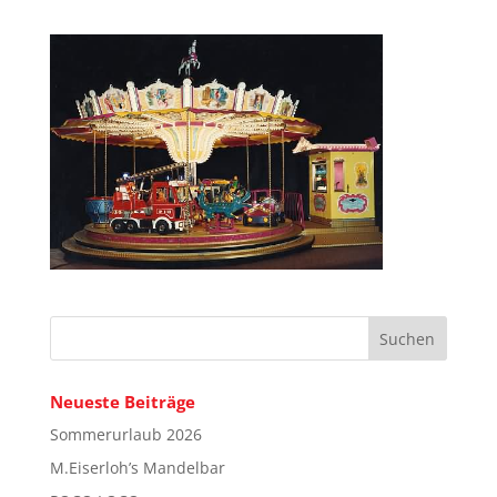
Neueste Beiträge
Sommerurlaub 2026
M.Eiserloh’s Mandelbar