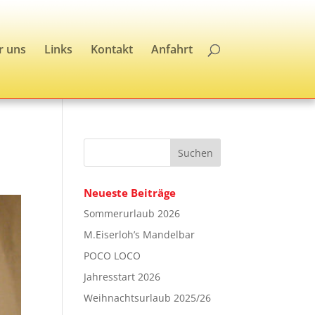
r uns
Links
Kontakt
Anfahrt
Neueste Beiträge
Sommerurlaub 2026
M.Eiserloh’s Mandelbar
POCO LOCO
Jahresstart 2026
Weihnachtsurlaub 2025/26