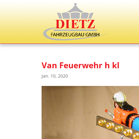
Van Feuerwehr h kl
Jan. 10, 2020