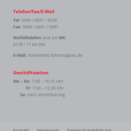
Telefon/Fax/E-Mail
Tel
: 0049 / 6691 / 3536
Fax
: 0049 / 6691 / 5997
Notfalltelefon
und am
WE
:
0178 / 71 64 094
E-Mail:
mail@dietz-fahrzeugbau.de
Geschäftszeiten
Mo – Do
: 7:00 – 16:15 Uhr
Fr
: 7:00 – 12:20 Uhr
Sa
: nach Vereinbarung
Kontakt
Impressum
Datenschutzerklärung