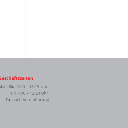
Geschäftszeiten
Mo – Do
: 7:00 – 16:15 Uhr
Fr
: 7:00 – 12:20 Uhr
Sa
: nach Vereinbarung