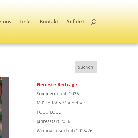
r uns
Links
Kontakt
Anfahrt
Neueste Beiträge
Sommerurlaub 2026
M.Eiserloh’s Mandelbar
POCO LOCO
Jahresstart 2026
Weihnachtsurlaub 2025/26