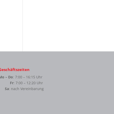
Geschäftszeiten
Mo – Do
: 7:00 – 16:15 Uhr
Fr
: 7:00 – 12:20 Uhr
Sa
: nach Vereinbarung