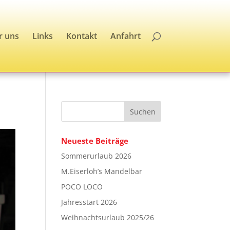
r uns
Links
Kontakt
Anfahrt
Neueste Beiträge
Sommerurlaub 2026
M.Eiserloh’s Mandelbar
POCO LOCO
Jahresstart 2026
Weihnachtsurlaub 2025/26