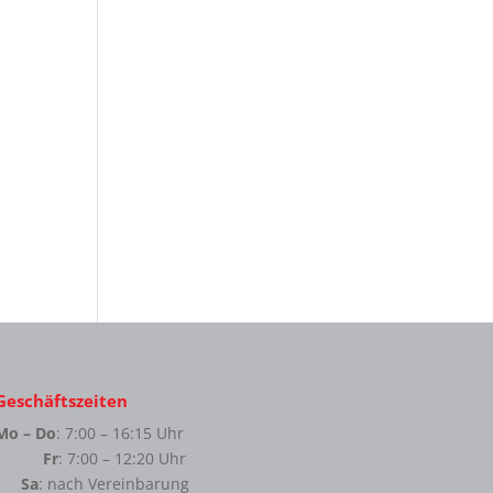
Geschäftszeiten
Mo – Do
: 7:00 – 16:15 Uhr
Fr
: 7:00 – 12:20 Uhr
Sa
: nach Vereinbarung