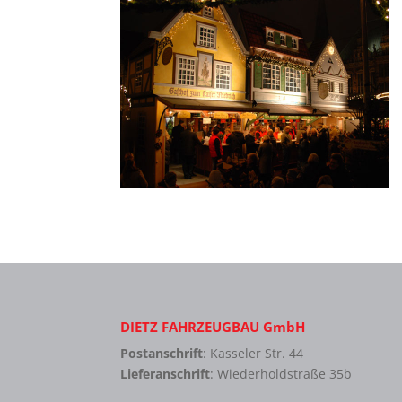
DIETZ FAHRZEUGBAU GmbH
Postanschrift
: Kasseler Str. 44
Lieferanschrift
: Wiederholdstraße 35b