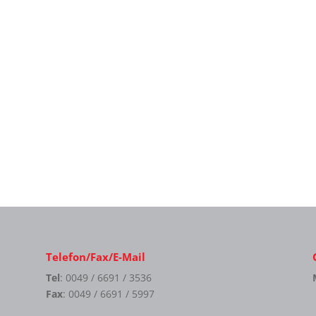
Telefon/Fax/E-Mail
Tel
: 0049 / 6691 / 3536
Fax
: 0049 / 6691 / 5997