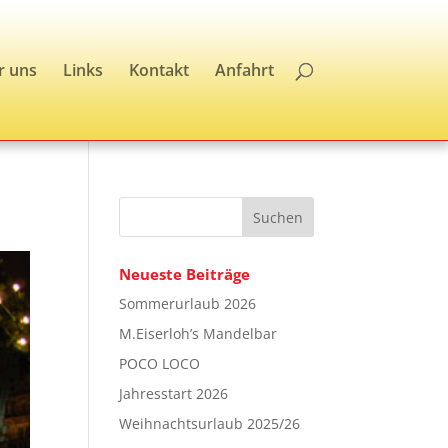
r uns
Links
Kontakt
Anfahrt
Neueste Beiträge
Sommerurlaub 2026
M.Eiserloh’s Mandelbar
POCO LOCO
Jahresstart 2026
Weihnachtsurlaub 2025/26