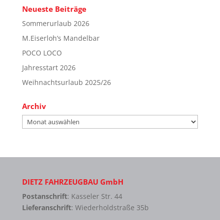
Neueste Beiträge
Sommerurlaub 2026
M.Eiserloh’s Mandelbar
POCO LOCO
Jahresstart 2026
Weihnachtsurlaub 2025/26
Archiv
Archiv
DIETZ FAHRZEUGBAU GmbH
Postanschrift
: Kasseler Str. 44
Lieferanschrift
: Wiederholdstraße 35b