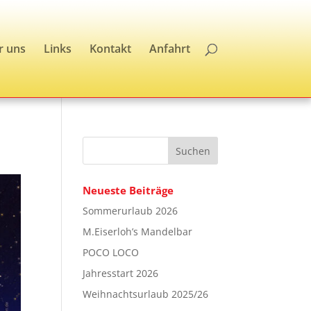
r uns
Links
Kontakt
Anfahrt
Neueste Beiträge
Sommerurlaub 2026
M.Eiserloh’s Mandelbar
POCO LOCO
Jahresstart 2026
Weihnachtsurlaub 2025/26