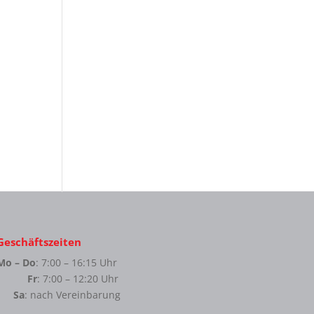
Geschäftszeiten
Mo – Do
: 7:00 – 16:15 Uhr
Fr
: 7:00 – 12:20 Uhr
Sa
: nach Vereinbarung