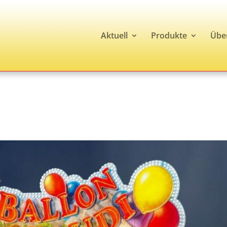
Aktuell
Produkte
Übe