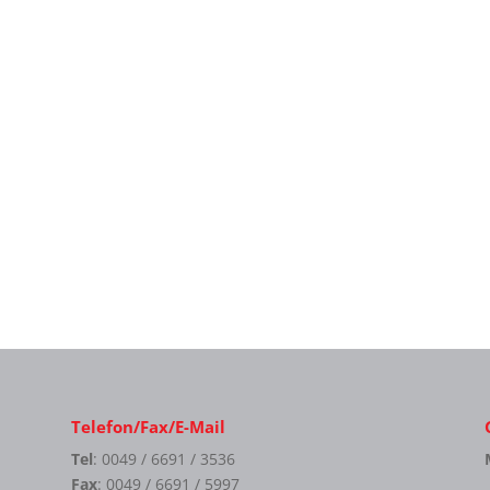
Telefon/Fax/E-Mail
Tel
: 0049 / 6691 / 3536
Fax
: 0049 / 6691 / 5997