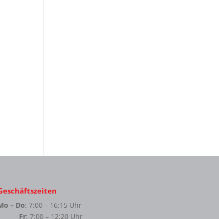
Geschäftszeiten
Mo – Do
: 7:00 – 16:15 Uhr
Fr
: 7:00 – 12:20 Uhr