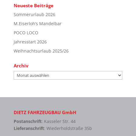
Neueste Beiträge
Sommerurlaub 2026
M.Eiserloh’s Mandelbar
POCO LOCO
Jahresstart 2026
Weihnachtsurlaub 2025/26
Archiv
Archiv
DIETZ FAHRZEUGBAU GmbH
Postanschrift
: Kasseler Str. 44
Lieferanschrift
: Wiederholdstraße 35b