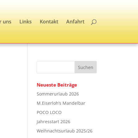
r uns
Links
Kontakt
Anfahrt
Neueste Beiträge
Sommerurlaub 2026
M.Eiserloh’s Mandelbar
POCO LOCO
Jahresstart 2026
Weihnachtsurlaub 2025/26