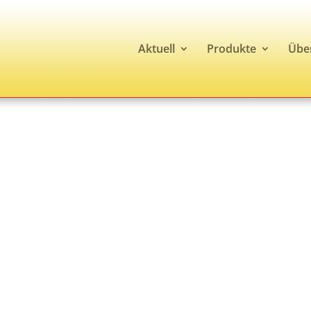
Aktuell
Produkte
Übe