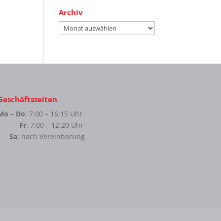
Archiv
Archiv
Geschäftszeiten
Mo – Do
: 7:00 – 16:15 Uhr
Fr
: 7:00 – 12:20 Uhr
Sa
: nach Vereinbarung