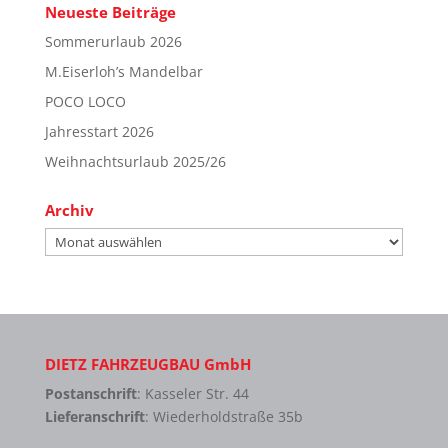
Neueste Beiträge
Sommerurlaub 2026
M.Eiserloh’s Mandelbar
POCO LOCO
Jahresstart 2026
Weihnachtsurlaub 2025/26
Archiv
Archiv
DIETZ FAHRZEUGBAU GmbH
Postanschrift
: Kasseler Str. 44
Lieferanschrift
: Wiederholdstraße 35b