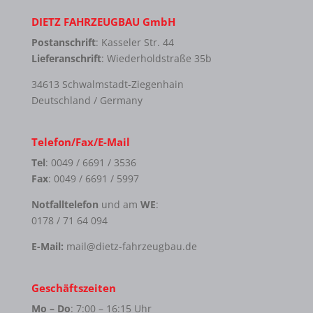
DIETZ FAHRZEUGBAU GmbH
Postanschrift
: Kasseler Str. 44
Lieferanschrift
: Wiederholdstraße 35b
34613 Schwalmstadt-Ziegenhain
Deutschland / Germany
Telefon/Fax/E-Mail
Tel
: 0049 / 6691 / 3536
Fax
: 0049 / 6691 / 5997
Notfalltelefon
und am
WE
:
0178 / 71 64 094
E-Mail:
mail@dietz-fahrzeugbau.de
Geschäftszeiten
Mo – Do
: 7:00 – 16:15 Uhr