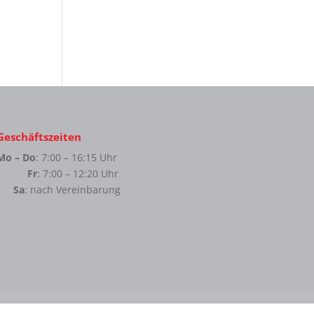
Geschäftszeiten
Mo – Do
: 7:00 – 16:15 Uhr
Fr
: 7:00 – 12:20 Uhr
Sa
: nach Vereinbarung