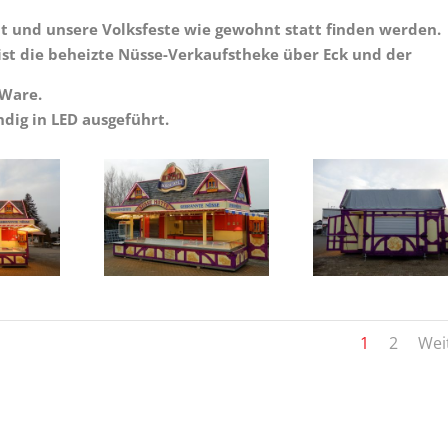
ht und unsere Volksfeste wie gewohnt statt finden werden.
ist die beheizte Nüsse-Verkaufstheke über Eck
und der
 Ware.
dig in LED ausgeführt.
1
2
Wei