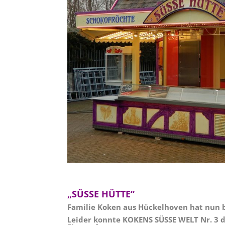
„SÜSSE HÜTTE“
Familie Koken aus Hückelhoven hat nun be
Leider konnte KOKENS SÜSSE WELT Nr. 3 