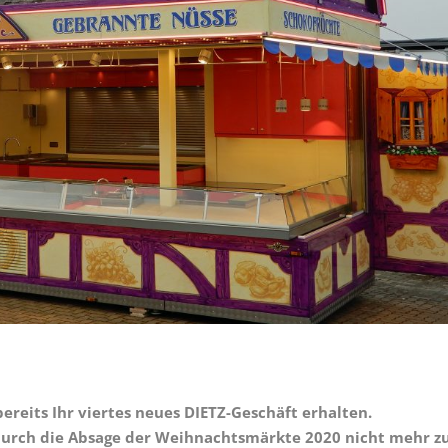
reits Ihr viertes neues DIETZ-Geschäft erhalten.
durch die Absage der Weihnachtsmärkte 2020 nicht mehr 