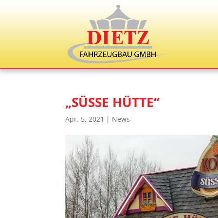
„SÜSSE HÜTTE“
Apr. 5, 2021
|
News