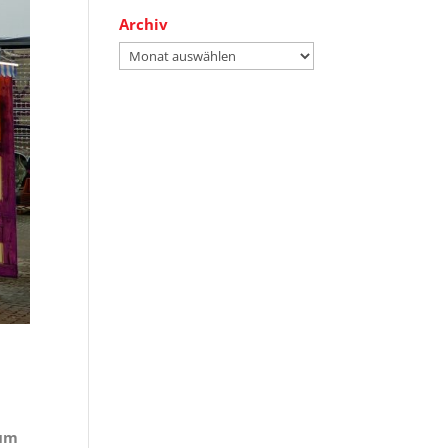
Archiv
Archiv
zum