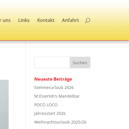
r uns
Links
Kontakt
Anfahrt
Neueste Beiträge
Sommerurlaub 2026
M.Eiserloh’s Mandelbar
POCO LOCO
Jahresstart 2026
Weihnachtsurlaub 2025/26