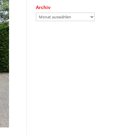
Archiv
Archiv