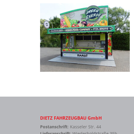
DIETZ FAHRZEUGBAU GmbH
Postanschrift
: Kasseler Str. 44
Lieferanschrift
: Wiederholdstraße 35b