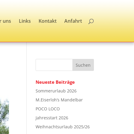
r uns
Links
Kontakt
Anfahrt
Neueste Beiträge
Sommerurlaub 2026
M.Eiserloh’s Mandelbar
POCO LOCO
Jahresstart 2026
Weihnachtsurlaub 2025/26