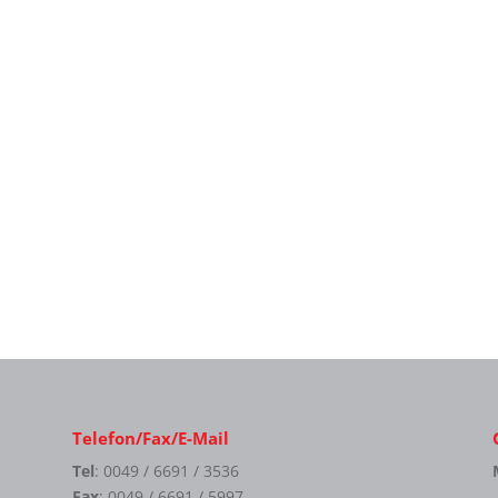
Telefon/Fax/E-Mail
Tel
: 0049 / 6691 / 3536
Fax
: 0049 / 6691 / 5997