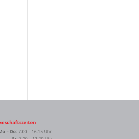
Geschäftszeiten
Mo – Do
: 7:00 – 16:15 Uhr
Fr
: 7:00 – 12:20 Uhr