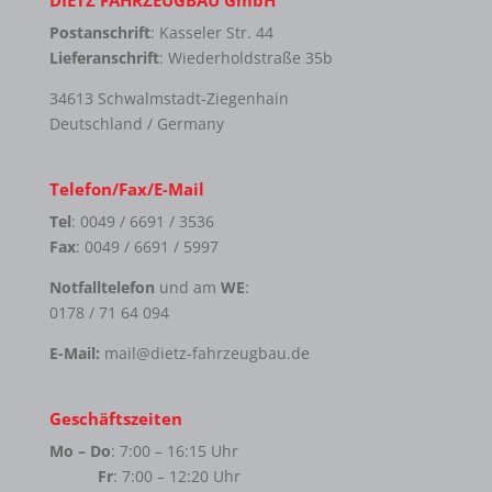
Postanschrift
: Kasseler Str. 44
Lieferanschrift
: Wiederholdstraße 35b
34613 Schwalmstadt-Ziegenhain
Deutschland / Germany
Telefon/Fax/E-Mail
Tel
: 0049 / 6691 / 3536
Fax
: 0049 / 6691 / 5997
Notfalltelefon
und am
WE
:
0178 / 71 64 094
E-Mail:
mail@dietz-fahrzeugbau.de
Geschäftszeiten
Mo – Do
: 7:00 – 16:15 Uhr
Fr
: 7:00 – 12:20 Uhr