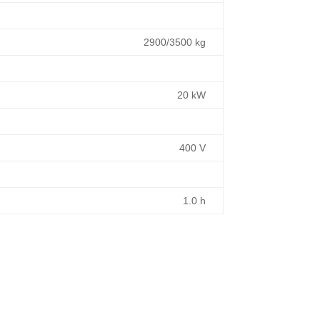
2900/3500 kg
20 kW
400 V
1.0 h