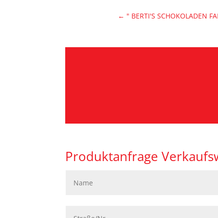
←
" BERTI'S SCHOKOLADEN FAB
Produktanfrage Verkaufs