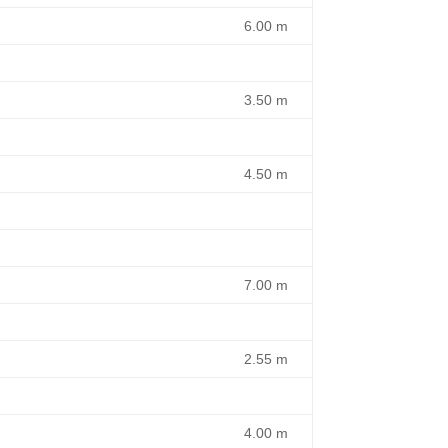
6.00 m
3.50 m
4.50 m
7.00 m
2.55 m
4.00 m