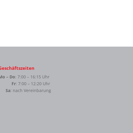
Geschäftszeiten
Mo – Do
: 7:00 – 16:15 Uhr
Fr
: 7:00 – 12:20 Uhr
Sa
: nach Vereinbarung