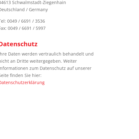
34613 Schwalmstadt-Ziegenhain
Deutschland / Germany
Tel: 0049 / 6691 / 3536
Fax: 0049 / 6691 / 5997
Datenschutz
Ihre Daten werden vertraulich behandelt und
nicht an Dritte weitergegeben. Weiter
Informationen zum Datenschutz auf unserer
Seite finden Sie hier:
Datenschutzerklärung