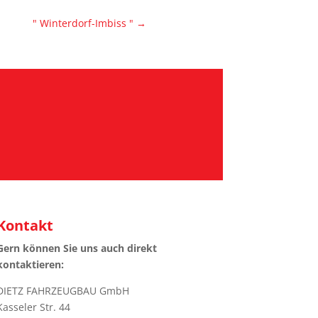
" Winterdorf-Imbiss "
→
Kontakt
Gern können Sie uns auch direkt
kontaktieren:
DIETZ FAHRZEUGBAU GmbH
Kasseler Str. 44