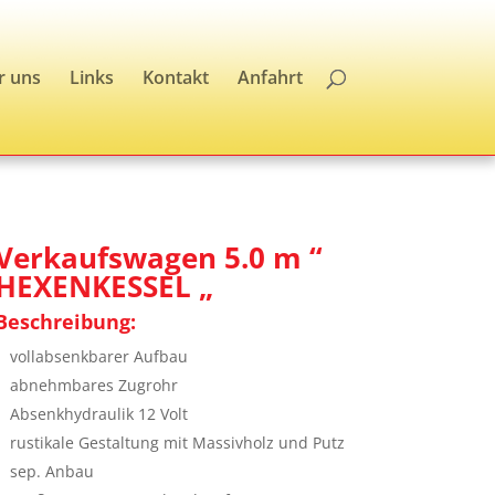
r uns
Links
Kontakt
Anfahrt
Verkaufswagen 5.0 m “
HEXENKESSEL „
Beschreibung:
vollabsenkbarer Aufbau
abnehmbares Zugrohr
Absenkhydraulik 12 Volt
rustikale Gestaltung mit Massivholz und Putz
sep. Anbau