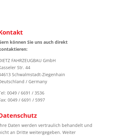
Kontakt
Gern können Sie uns auch direkt
kontaktieren:
DIETZ FAHRZEUGBAU GmbH
Kasseler Str. 44
34613 Schwalmstadt-Ziegenhain
Deutschland / Germany
Tel: 0049 / 6691 / 3536
Fax: 0049 / 6691 / 5997
Datenschutz
Ihre Daten werden vertraulich behandelt und
nicht an Dritte weitergegeben. Weiter