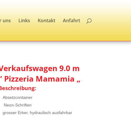
r uns
Links
Kontakt
Anfahrt
Verkaufswagen 9.0 m
“ Pizzeria Mamamia „
Beschreibung:
Absetzcontainer
Neon-Schriften
grosser Erker, hydraulisch ausfahrbar