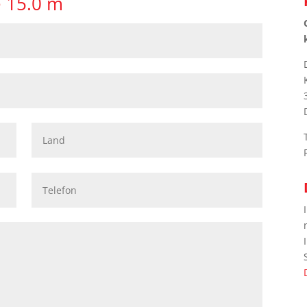
e 15.0 m