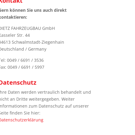
Kontakt
Gern können Sie uns auch direkt
kontaktieren:
DIETZ FAHRZEUGBAU GmbH
Kasseler Str. 44
34613 Schwalmstadt-Ziegenhain
Deutschland / Germany
Tel: 0049 / 6691 / 3536
Fax: 0049 / 6691 / 5997
Datenschutz
Ihre Daten werden vertraulich behandelt und
nicht an Dritte weitergegeben. Weiter
Informationen zum Datenschutz auf unserer
Seite finden Sie hier:
Datenschutzerklärung