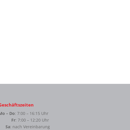
Geschäftszeiten
Mo – Do
: 7:00 – 16:15 Uhr
Fr
: 7:00 – 12:20 Uhr
Sa
: nach Vereinbarung