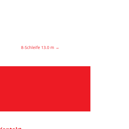
8-Schleife 13.0 m
→