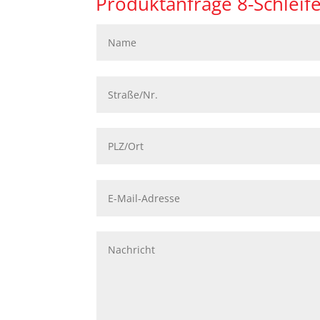
Produktanfrage 8-Schleif