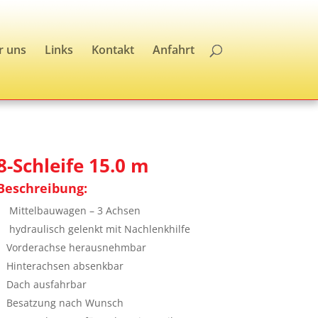
r uns
Links
Kontakt
Anfahrt
8-Schleife 15.0 m
Beschreibung:
Mittelbauwagen – 3 Achsen
hydraulisch gelenkt mit Nachlenkhilfe
Vorderachse herausnehmbar
Hinterachsen absenkbar
Dach ausfahrbar
Besatzung nach Wunsch