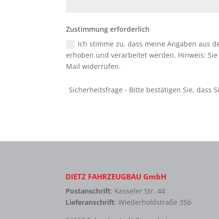
Zustimmung erforderlich
Ich stimme zu, dass meine Angaben aus d
erhoben und verarbeitet werden. Hinweis: Sie k
Mail widerrufen.
DIETZ FAHRZEUGBAU GmbH
Postanschrift
: Kasseler Str. 44
Lieferanschrift
: Wiederholdstraße 35b