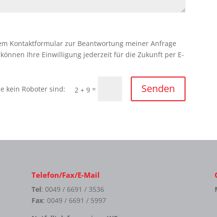
em Kontaktformular zur Beantwortung meiner Anfrage
önnen Ihre Einwilligung jederzeit für die Zukunft per E-
Senden
=
2 + 9
Telefon/Fax/E-Mail
Tel
: 0049 / 6691 / 3536
Fax
: 0049 / 6691 / 5997