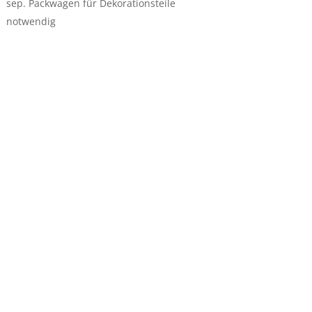
sep. Packwagen für Dekorationsteile
notwendig