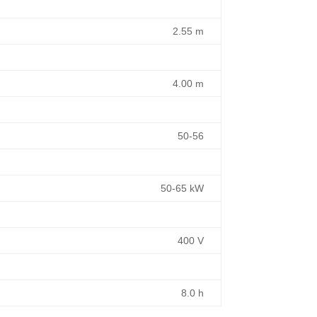
2.55 m
4.00 m
50-56
50-65 kW
400 V
8.0 h