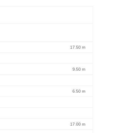
17.50 m
9.50 m
6.50 m
17.00 m