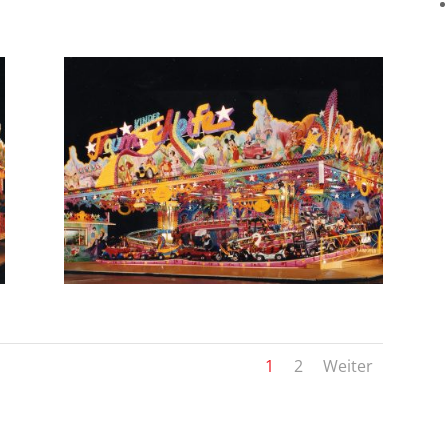
1
2
Weiter