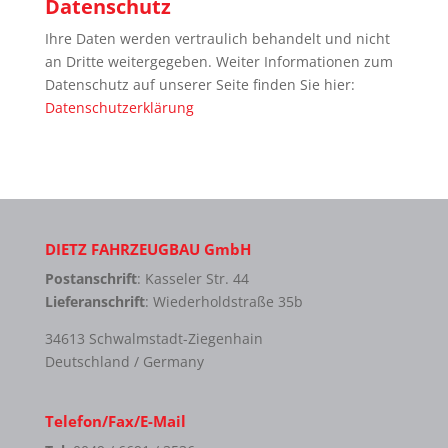
Datenschutz
Ihre Daten werden vertraulich behandelt und nicht
an Dritte weitergegeben. Weiter Informationen zum
Datenschutz auf unserer Seite finden Sie hier:
Datenschutzerklärung
DIETZ FAHRZEUGBAU GmbH
Postanschrift
: Kasseler Str. 44
Lieferanschrift
: Wiederholdstraße 35b
34613 Schwalmstadt-Ziegenhain
Deutschland / Germany
Telefon/Fax/E-Mail