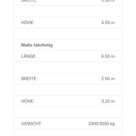
HÖHE
4.50 m
Maße fahrfertig
LÄNGE
6.50 m
BREITE
2.50 m
HÖHE
3.20 m
GEWICHT
2400/3500 kg