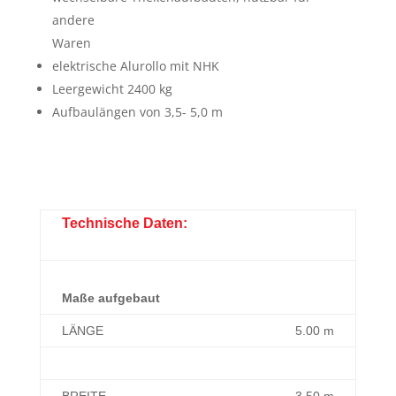
andere
Waren
elektrische Alurollo mit NHK
Leergewicht 2400 kg
Aufbaulängen von 3,5- 5,0 m
Technische Daten:
Maße aufgebaut
LÄNGE
5.00 m
BREITE
3.50 m