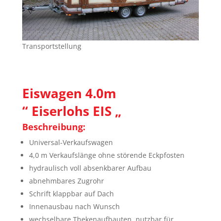
Transportstellung
Eiswagen 4.0m
“ Eiserlohs EIS „
Beschreibung:
Universal-Verkaufswagen
4,0 m Verkaufslänge ohne störende Eckpfosten
hydraulisch voll absenkbarer Aufbau
abnehmbares Zugrohr
Schrift klappbar auf Dach
Innenausbau nach Wunsch
wechselbare Thekenaufbauten, nutzbar für