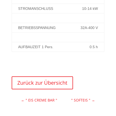
STROMANSCHLUSS
10-14 kW
BETRIEBSSPANNUNG
32A-400 V
AUFBAUZEIT 1 Pers.
0.5 h
Zurück zur Übersicht
←
" EIS CREME BAR "
" SOFTEIS "
→