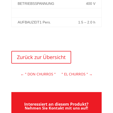
BETRIEBSSPANNUNG
400 V
AUFBAUZEIT1 Pers.
1.5 – 2.0 h
Zurück zur Übersicht
←
" DON CHURROS "
" EL CHURROS "
→
Interessiert an diesem Produkt?
Nehmen Sie Kontakt mit uns auf!