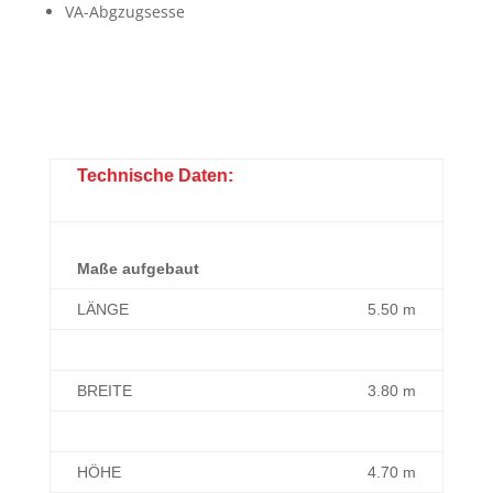
VA-Abgzugsesse
Technische Daten:
Maße aufgebaut
LÄNGE
5.50 m
BREITE
3.80 m
HÖHE
4.70 m