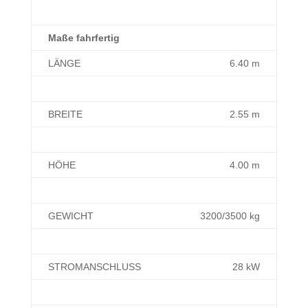
Maße fahrfertig
LÄNGE
6.40 m
BREITE
2.55 m
HÖHE
4.00 m
GEWICHT
3200/3500 kg
STROMANSCHLUSS
28 kW