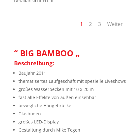
Detailansicht Front
1
2
3
Weiter
“ BIG BAMBOO „
Beschreibung:
Baujahr 2011
thematisertes Laufgeschäft mit spezielle Liveshows
großes Wasserbecken mit 10 x 20 m
fast alle Effekte von außen einsehbar
bewegliche Hängebrücke
Glasboden
großes LED-Display
Gestaltung durch Mike Tegen