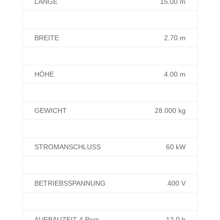
LÄNGE
15.00 m
BREITE
2.70 m
HÖHE
4.00 m
GEWICHT
28.000 kg
STROMANSCHLUSS
60 kW
BETRIEBSSPANNUNG
400 V
AUFBAUZEIT 4 Pers.
12.0 h