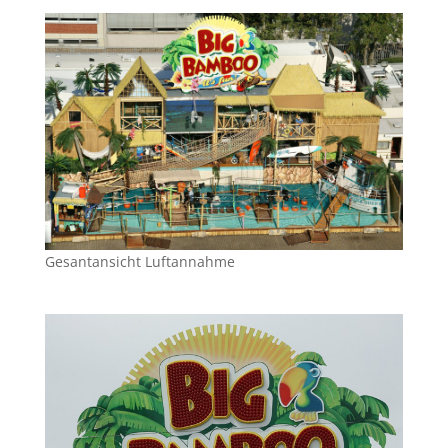
Gesantansicht Luftannahme