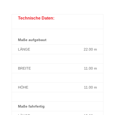
Technische Daten:
Maße aufgebaut
LÄNGE
22.00 m
BREITE
11.00 m
HÖHE
11.00 m
Maße fahrfertig